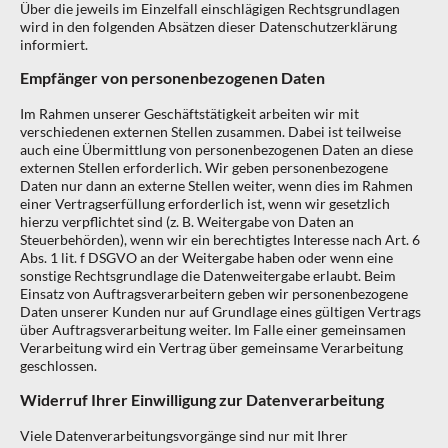
Über die jeweils im Einzelfall einschlägigen Rechtsgrundlagen
wird in den folgenden Absätzen dieser Datenschutzerklärung
informiert.
Empfänger von personenbezogenen Daten
Im Rahmen unserer Geschäftstätigkeit arbeiten wir mit
verschiedenen externen Stellen zusammen. Dabei ist teilweise
auch eine Übermittlung von personenbezogenen Daten an diese
externen Stellen erforderlich. Wir geben personenbezogene
Daten nur dann an externe Stellen weiter, wenn dies im Rahmen
einer Vertragserfüllung erforderlich ist, wenn wir gesetzlich
hierzu verpflichtet sind (z. B. Weitergabe von Daten an
Steuerbehörden), wenn wir ein berechtigtes Interesse nach Art. 6
Abs. 1 lit. f DSGVO an der Weitergabe haben oder wenn eine
sonstige Rechtsgrundlage die Datenweitergabe erlaubt. Beim
Einsatz von Auftragsverarbeitern geben wir personenbezogene
Daten unserer Kunden nur auf Grundlage eines gültigen Vertrags
über Auftragsverarbeitung weiter. Im Falle einer gemeinsamen
Verarbeitung wird ein Vertrag über gemeinsame Verarbeitung
geschlossen.
Widerruf Ihrer Einwilligung zur Datenverarbeitung
Viele Datenverarbeitungsvorgänge sind nur mit Ihrer