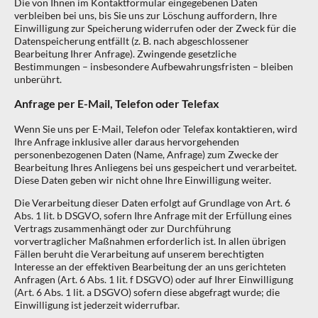
Die von Ihnen im Kontaktformular eingegebenen Daten
verbleiben bei uns, bis Sie uns zur Löschung auffordern, Ihre
Einwilligung zur Speicherung widerrufen oder der Zweck für die
Datenspeicherung entfällt (z. B. nach abgeschlossener
Bearbeitung Ihrer Anfrage). Zwingende gesetzliche
Bestimmungen – insbesondere Aufbewahrungsfristen – bleiben
unberührt.
Anfrage per E-Mail, Telefon oder Telefax
Wenn Sie uns per E-Mail, Telefon oder Telefax kontaktieren, wird
Ihre Anfrage inklusive aller daraus hervorgehenden
personenbezogenen Daten (Name, Anfrage) zum Zwecke der
Bearbeitung Ihres Anliegens bei uns gespeichert und verarbeitet.
Diese Daten geben wir nicht ohne Ihre Einwilligung weiter.
Die Verarbeitung dieser Daten erfolgt auf Grundlage von Art. 6
Abs. 1 lit. b DSGVO, sofern Ihre Anfrage mit der Erfüllung eines
Vertrags zusammenhängt oder zur Durchführung
vorvertraglicher Maßnahmen erforderlich ist. In allen übrigen
Fällen beruht die Verarbeitung auf unserem berechtigten
Interesse an der effektiven Bearbeitung der an uns gerichteten
Anfragen (Art. 6 Abs. 1 lit. f DSGVO) oder auf Ihrer Einwilligung
(Art. 6 Abs. 1 lit. a DSGVO) sofern diese abgefragt wurde; die
Einwilligung ist jederzeit widerrufbar.