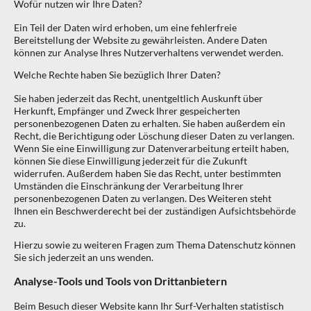
Wofür nutzen wir Ihre Daten?
Ein Teil der Daten wird erhoben, um eine fehlerfreie
Bereitstellung der Website zu gewährleisten. Andere Daten
können zur Analyse Ihres Nutzerverhaltens verwendet werden.
Welche Rechte haben Sie bezüglich Ihrer Daten?
Sie haben jederzeit das Recht, unentgeltlich Auskunft über
Herkunft, Empfänger und Zweck Ihrer gespeicherten
personenbezogenen Daten zu erhalten. Sie haben außerdem ein
Recht, die Berichtigung oder Löschung dieser Daten zu verlangen.
Wenn Sie eine Einwilligung zur Datenverarbeitung erteilt haben,
können Sie diese Einwilligung jederzeit für die Zukunft
widerrufen. Außerdem haben Sie das Recht, unter bestimmten
Umständen die Einschränkung der Verarbeitung Ihrer
personenbezogenen Daten zu verlangen. Des Weiteren steht
Ihnen ein Beschwerderecht bei der zuständigen Aufsichtsbehörde
zu.
Hierzu sowie zu weiteren Fragen zum Thema Datenschutz können
Sie sich jederzeit an uns wenden.
Analyse-Tools und Tools von Dritt­anbietern
Beim Besuch dieser Website kann Ihr Surf-Verhalten statistisch