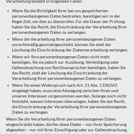
Verarbeitung besteht in folgenden Fällen:
Wenn Sie die Richtigkeit Ihrer bei uns gespeicherten
personenbezogenen Daten bestreiten, benötigen wir in der
Regel Zeit, um dies zu überprüfen. Für die Dauer der Prüfung
haben Sie das Recht, die Einschränkung der Verarbeitung Ihrer
personenbezogenen Daten zu verlangen.
Wenn die Verarbeitung Ihrer personenbezogenen Daten
unrechtmäßig geschah/geschieht, können Sie statt der
Löschung die Einschränkung der Datenverarbeitung verlangen.
Wenn wir Ihre personenbezogenen Daten nicht mehr
benötigen, Sie sie jedoch zur Ausübung, Verteidigung oder
Geltendmachung von Rechtsansprüchen benötigen, haben Sie
das Recht, statt der Löschung die Einschränkung der
Verarbeitung Ihrer personenbezogenen Daten zu verlangen.
Wenn Sie einen Widerspruch nach Art. 21 Abs. 1 DSGVO
eingelegt haben, muss eine Abwägung zwischen Ihren und
unseren Interessen vorgenommen werden. Solange noch nicht
feststeht, wessen Interessen überwiegen, haben Sie das Recht,
die Einschränkung der Verarbeitung Ihrer personenbezogenen
Daten zu verlangen.
Wenn Sie die Verarbeitung Ihrer personenbezogenen Daten
eingeschränkt haben, dürfen diese Daten – von ihrer Speicherung
abgesehen – nur mit Ihrer Einwilligung oder zur Geltendmachung,