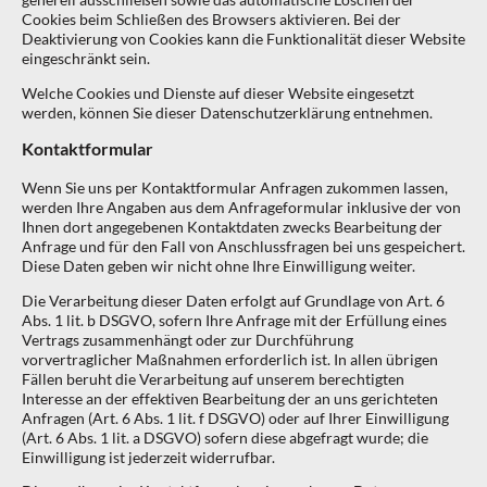
generell ausschließen sowie das automatische Löschen der
Cookies beim Schließen des Browsers aktivieren. Bei der
Deaktivierung von Cookies kann die Funktionalität dieser Website
eingeschränkt sein.
Welche Cookies und Dienste auf dieser Website eingesetzt
werden, können Sie dieser Datenschutzerklärung entnehmen.
Kontaktformular
Wenn Sie uns per Kontaktformular Anfragen zukommen lassen,
werden Ihre Angaben aus dem Anfrageformular inklusive der von
Ihnen dort angegebenen Kontaktdaten zwecks Bearbeitung der
Anfrage und für den Fall von Anschlussfragen bei uns gespeichert.
Diese Daten geben wir nicht ohne Ihre Einwilligung weiter.
Die Verarbeitung dieser Daten erfolgt auf Grundlage von Art. 6
Abs. 1 lit. b DSGVO, sofern Ihre Anfrage mit der Erfüllung eines
Vertrags zusammenhängt oder zur Durchführung
vorvertraglicher Maßnahmen erforderlich ist. In allen übrigen
Fällen beruht die Verarbeitung auf unserem berechtigten
Interesse an der effektiven Bearbeitung der an uns gerichteten
Anfragen (Art. 6 Abs. 1 lit. f DSGVO) oder auf Ihrer Einwilligung
(Art. 6 Abs. 1 lit. a DSGVO) sofern diese abgefragt wurde; die
Einwilligung ist jederzeit widerrufbar.