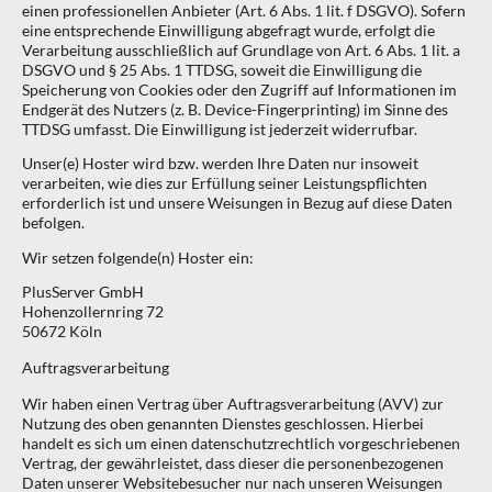
einen professionellen Anbieter (Art. 6 Abs. 1 lit. f DSGVO). Sofern
eine entsprechende Einwilligung abgefragt wurde, erfolgt die
Verarbeitung ausschließlich auf Grundlage von Art. 6 Abs. 1 lit. a
DSGVO und § 25 Abs. 1 TTDSG, soweit die Einwilligung die
Speicherung von Cookies oder den Zugriff auf Informationen im
Endgerät des Nutzers (z. B. Device-Fingerprinting) im Sinne des
TTDSG umfasst. Die Einwilligung ist jederzeit widerrufbar.
Unser(e) Hoster wird bzw. werden Ihre Daten nur insoweit
verarbeiten, wie dies zur Erfüllung seiner Leistungspflichten
erforderlich ist und unsere Weisungen in Bezug auf diese Daten
befolgen.
Wir setzen folgende(n) Hoster ein:
PlusServer GmbH
Hohenzollernring 72
50672 Köln
Auftragsverarbeitung
Wir haben einen Vertrag über Auftragsverarbeitung (AVV) zur
Nutzung des oben genannten Dienstes geschlossen. Hierbei
handelt es sich um einen datenschutzrechtlich vorgeschriebenen
Vertrag, der gewährleistet, dass dieser die personenbezogenen
Daten unserer Websitebesucher nur nach unseren Weisungen