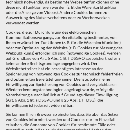
technisch notwendig, da bestimmte Webseitenfunktionen ohne
diese nicht funktionieren würden (z. B. die Warenkorbfunktion
oder die Anzeige von Videos). Andere Cookies können zur
Auswertung des Nutzerverhaltens oder zu Werbezwecken
verwendet werden.
Cookies, die zur Durchführung des elektronischen
Kommunikationsvorgangs, zur Bereitstellung bestimmter, von
Ihnen erwünschter Funktionen (z. B. für die Warenkorbfunktion)
oder zur Optimierung der Website (z. B. Cookies zur Messung des
Webpublikums) erforderlich sind (notwendige Cookies), werden
auf Grundlage von Art. 6 Abs. 1 lit. f DSGVO gespeichert, sofern
keine andere Rechtsgrundlage angegeben wird. Der
Websitebetreiber hat ein berechtigtes Interesse an der
Speicherung von notwendigen Cookies zur technisch fehlerfreien
und optimierten Bereitstellung seiner Dienste. Sofern eine
Einwilligung zur Speicherung von Cookies und vergleichbaren
Wiedererkennungstechnologien abgefragt wurde, erfolgt die
Verarbeitung ausschließlich auf Grundlage dieser Einwilligung
(Art. 6 Abs. 1 lit. a DSGVO und § 25 Abs. 1 TTDSG); die
Einwilligung ist jederzeit widerrufbar.
Sie können Ihren Browser so einstellen, dass Sie über das Setzen
von Cookies informiert werden und Cookies nur im Einzelfall
erlauben, die Annahme von Cookies für bestimmte Fälle oder