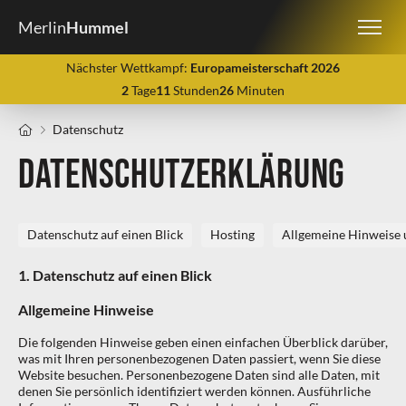
Merlin
Hummel
Nächster Wettkampf:
Europameisterschaft 2026
2
Tage
11
Stunden
26
Minuten
Datenschutz
Datenschutzerklärung
Datenschutz auf einen Blick
Hosting
Allgemeine Hinweise 
1. Datenschutz auf einen Blick
Allgemeine Hinweise
Die folgenden Hinweise geben einen einfachen Überblick darüber,
was mit Ihren personenbezogenen Daten passiert, wenn Sie diese
Website besuchen. Personenbezogene Daten sind alle Daten, mit
denen Sie persönlich identifiziert werden können. Ausführliche