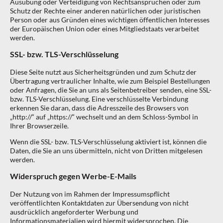
Ausübung oder Verteidigung von Rechtsansprüchen oder zum
Schutz der Rechte einer anderen natürlichen oder juristischen
Person oder aus Gründen eines wichtigen öffentlichen Interesses
der Europäischen Union oder eines Mitgliedstaats verarbeitet
werden.
SSL- bzw. TLS-Verschlüsselung
Diese Seite nutzt aus Sicherheitsgründen und zum Schutz der
Übertragung vertraulicher Inhalte, wie zum Beispiel Bestellungen
oder Anfragen, die Sie an uns als Seitenbetreiber senden, eine SSL-
bzw. TLS-Verschlüsselung. Eine verschlüsselte Verbindung
erkennen Sie daran, dass die Adresszeile des Browsers von
„http://“ auf „https://“ wechselt und an dem Schloss-Symbol in
Ihrer Browserzeile.
Wenn die SSL- bzw. TLS-Verschlüsselung aktiviert ist, können die
Daten, die Sie an uns übermitteln, nicht von Dritten mitgelesen
werden.
Widerspruch gegen Werbe-E-Mails
Der Nutzung von im Rahmen der Impressumspflicht
veröffentlichten Kontaktdaten zur Übersendung von nicht
ausdrücklich angeforderter Werbung und
Informationsmaterialien wird hiermit widersprochen. Die