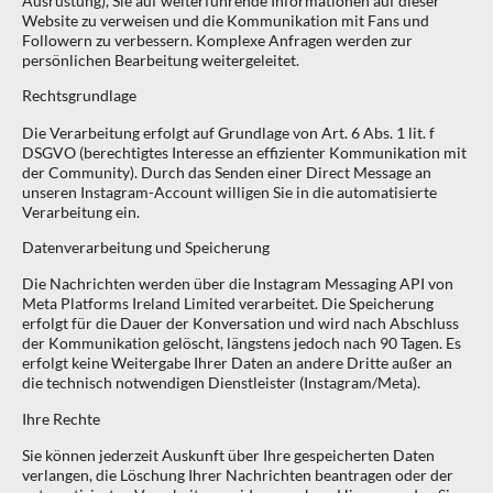
Ausrüstung), Sie auf weiterführende Informationen auf dieser
Website zu verweisen und die Kommunikation mit Fans und
Followern zu verbessern. Komplexe Anfragen werden zur
persönlichen Bearbeitung weitergeleitet.
Rechtsgrundlage
Die Verarbeitung erfolgt auf Grundlage von Art. 6 Abs. 1 lit. f
DSGVO (berechtigtes Interesse an effizienter Kommunikation mit
der Community). Durch das Senden einer Direct Message an
unseren Instagram-Account willigen Sie in die automatisierte
Verarbeitung ein.
Datenverarbeitung und Speicherung
Die Nachrichten werden über die Instagram Messaging API von
Meta Platforms Ireland Limited verarbeitet. Die Speicherung
erfolgt für die Dauer der Konversation und wird nach Abschluss
der Kommunikation gelöscht, längstens jedoch nach 90 Tagen. Es
erfolgt keine Weitergabe Ihrer Daten an andere Dritte außer an
die technisch notwendigen Dienstleister (Instagram/Meta).
Ihre Rechte
Sie können jederzeit Auskunft über Ihre gespeicherten Daten
verlangen, die Löschung Ihrer Nachrichten beantragen oder der