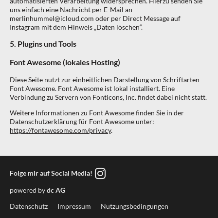
automatisierten Verarbeitung widersprechen. Hierzu senden Sie
uns einfach eine Nachricht per E-Mail an
merlinhummel@icloud.com oder per Direct Message auf
Instagram mit dem Hinweis „Daten löschen“.
5. Plugins und Tools
Font Awesome (lokales Hosting)
Diese Seite nutzt zur einheitlichen Darstellung von Schriftarten
Font Awesome. Font Awesome ist lokal installiert. Eine
Verbindung zu Servern von Fonticons, Inc. findet dabei nicht statt.
Weitere Informationen zu Font Awesome finden Sie in der
Datenschutzerklärung für Font Awesome unter:
https://fontawesome.com/privacy
.
Folge mir auf Social Media!
powered by
dc AG
Datenschutz
Impressum
Nutzungsbedingungen