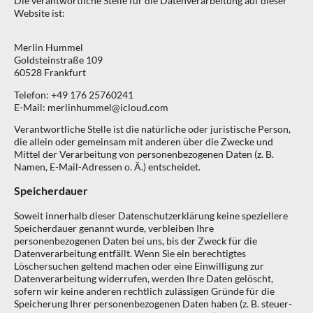
Die verantwortliche Stelle für die Datenverarbeitung auf dieser
Website ist:
Merlin Hummel
Goldsteinstraße 109
60528 Frankfurt
Telefon: +49 176 25760241
E-Mail: merlinhummel@icloud.com
Verantwortliche Stelle ist die natürliche oder juristische Person,
die allein oder gemeinsam mit anderen über die Zwecke und
Mittel der Verarbeitung von personenbezogenen Daten (z. B.
Namen, E-Mail-Adressen o. Ä.) entscheidet.
Speicherdauer
Soweit innerhalb dieser Datenschutzerklärung keine speziellere
Speicherdauer genannt wurde, verbleiben Ihre
personenbezogenen Daten bei uns, bis der Zweck für die
Datenverarbeitung entfällt. Wenn Sie ein berechtigtes
Löschersuchen geltend machen oder eine Einwilligung zur
Datenverarbeitung widerrufen, werden Ihre Daten gelöscht,
sofern wir keine anderen rechtlich zulässigen Gründe für die
Speicherung Ihrer personenbezogenen Daten haben (z. B. steuer-