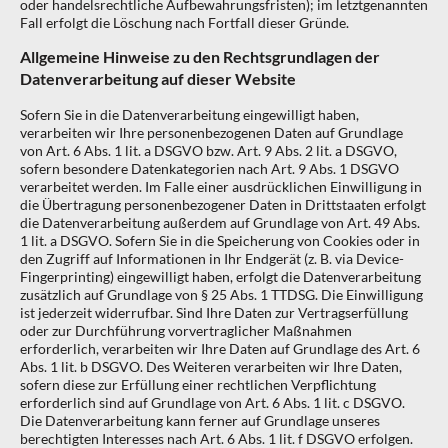
oder handelsrechtliche Aufbewahrungsfristen); im letztgenannten
Fall erfolgt die Löschung nach Fortfall dieser Gründe.
Allgemeine Hinweise zu den Rechtsgrundlagen der
Datenverarbeitung auf dieser Website
Sofern Sie in die Datenverarbeitung eingewilligt haben,
verarbeiten wir Ihre personenbezogenen Daten auf Grundlage
von Art. 6 Abs. 1 lit. a DSGVO bzw. Art. 9 Abs. 2 lit. a DSGVO,
sofern besondere Datenkategorien nach Art. 9 Abs. 1 DSGVO
verarbeitet werden. Im Falle einer ausdrücklichen Einwilligung in
die Übertragung personenbezogener Daten in Drittstaaten erfolgt
die Datenverarbeitung außerdem auf Grundlage von Art. 49 Abs.
1 lit. a DSGVO. Sofern Sie in die Speicherung von Cookies oder in
den Zugriff auf Informationen in Ihr Endgerät (z. B. via Device-
Fingerprinting) eingewilligt haben, erfolgt die Datenverarbeitung
zusätzlich auf Grundlage von § 25 Abs. 1 TTDSG. Die Einwilligung
ist jederzeit widerrufbar. Sind Ihre Daten zur Vertragserfüllung
oder zur Durchführung vorvertraglicher Maßnahmen
erforderlich, verarbeiten wir Ihre Daten auf Grundlage des Art. 6
Abs. 1 lit. b DSGVO. Des Weiteren verarbeiten wir Ihre Daten,
sofern diese zur Erfüllung einer rechtlichen Verpflichtung
erforderlich sind auf Grundlage von Art. 6 Abs. 1 lit. c DSGVO.
Die Datenverarbeitung kann ferner auf Grundlage unseres
berechtigten Interesses nach Art. 6 Abs. 1 lit. f DSGVO erfolgen.